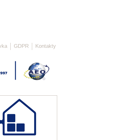
vka
GDPR
Kontakty